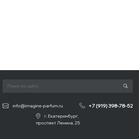
+7 (919) 398-78-52
info@imagine-parfum.ru
г. Екатеринбург,
проспект Ленина, 25