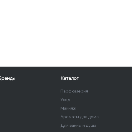
Бренды
Каталог
Парфюмерия
Уход
Макияж
Ароматы для дома
Для ванны и душа