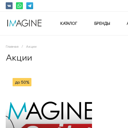
КАТАЛОГ
БРЕНДЫ
Главная
/
Акции
Акции
до 50%