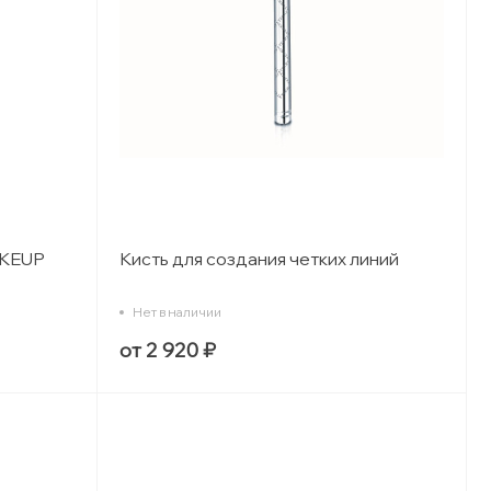
AKEUP
Кисть для создания четких линий
Нет в наличии
от 2 920 ₽