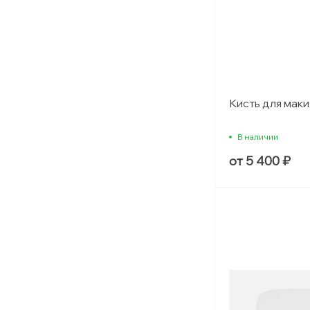
Кисть для маки
В наличии
от 5 400 ₽