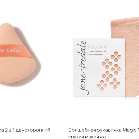
а 2 в 1 двусторонний
Волшебная рукавичка Magic M
снятия макияжа