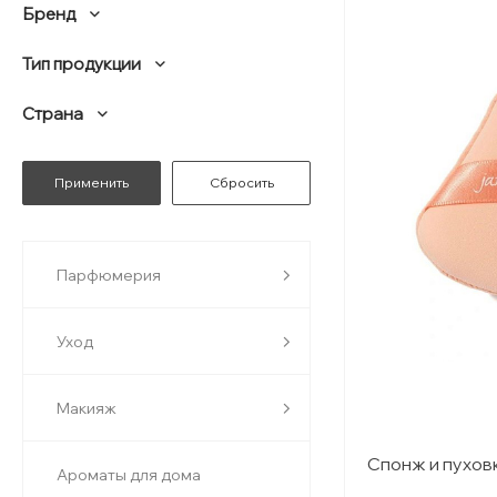
Бренд
Тип продукции
Страна
Парфюмерия
Уход
Макияж
Спонж и пуховк
Ароматы для дома