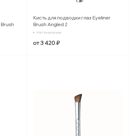
Кисть для подводки глаз Eyeliner
 Brush
Brush Angled 2
Нет в наличии
от 3 420 ₽