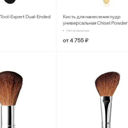
Tool-Expert Dual-Ended
Кисть для нанесения пудр
универсальная Chisel Powder
Нет в наличии
от 4 755 ₽