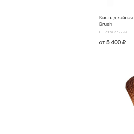
Кисть двойная 
Brush
Нет в наличии
от 5 400 ₽