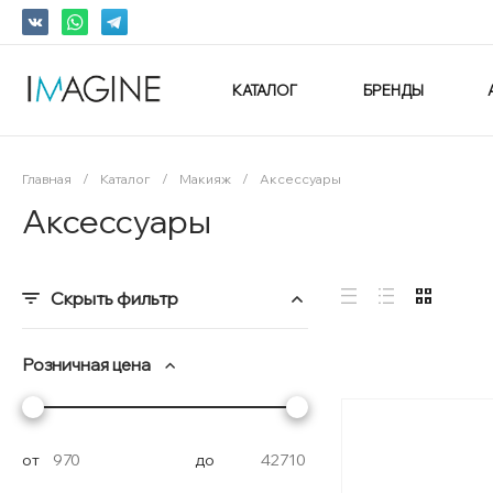
КАТАЛОГ
БРЕНДЫ
Главная
/
Каталог
/
Макияж
/
Аксессуары
Аксессуары
Скрыть фильтр
Розничная цена
от
до