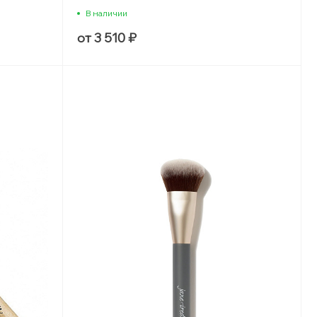
В наличии
от 3 510 ₽