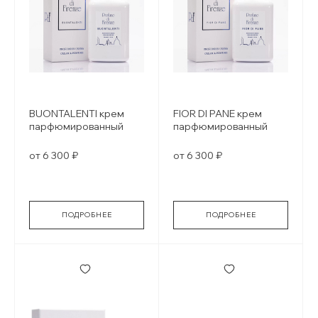
BUONTALENTI крем
FIOR DI PANE крем
парфюмированный
парфюмированный
от 6 300 ₽
от 6 300 ₽
ПОДРОБНЕЕ
ПОДРОБНЕЕ