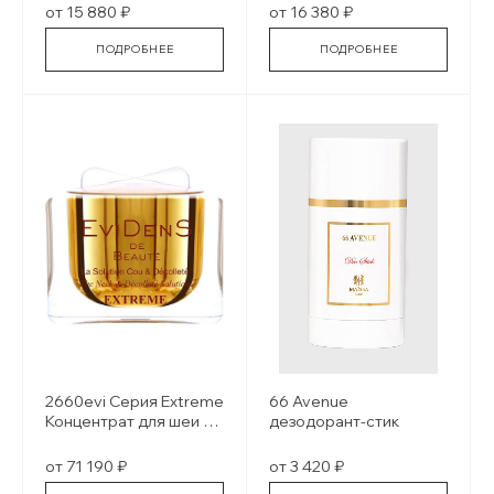
от 15 880 ₽
от 16 380 ₽
ПОДРОБНЕЕ
ПОДРОБНЕЕ
2660evi Серия Extreme
66 Avenue
Концентрат для шеи и
дезодорант-стик
декольте
от 71 190 ₽
от 3 420 ₽