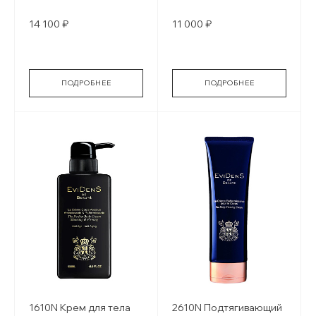
Silk Voluptuous Oil
ухода Silky Cream
14 100 ₽
11 000 ₽
ПОДРОБНЕЕ
ПОДРОБНЕЕ
1610N Крем для тела
2610N Подтягивающий