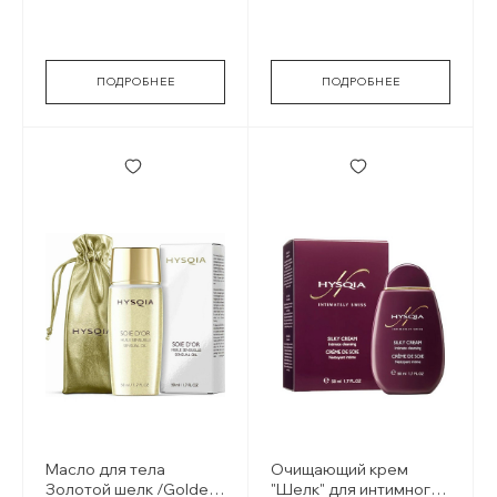
idratante
e calendula
ПОДРОБНЕЕ
ПОДРОБНЕЕ
Масло для тела
Очищающий крем
Золотой шелк /Golden
"Шелк" для интимного