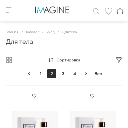
Главная
/
Каталог
/
Уход
/
Для тела
Для тела
Сортировка
1
2
3
4
Все