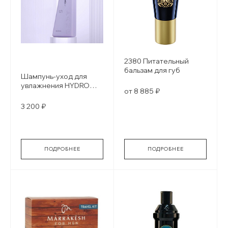
2380 Питательный
бальзам для губ
Шампунь-уход для
увлажнения HYDRO
от 8 885 ₽
PROTECT
3 200 ₽
ПОДРОБНЕЕ
ПОДРОБНЕЕ