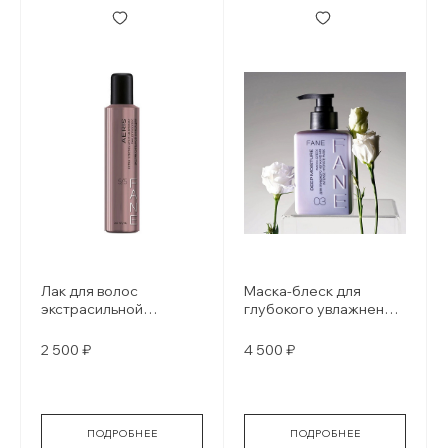
Лак для волос
Маска-блеск для
экстрасильной
глубокого увлажнения
фиксации FANE AERIS
DEEP MOISTURE
2 500 ₽
4 500 ₽
ПОДРОБНЕЕ
ПОДРОБНЕЕ