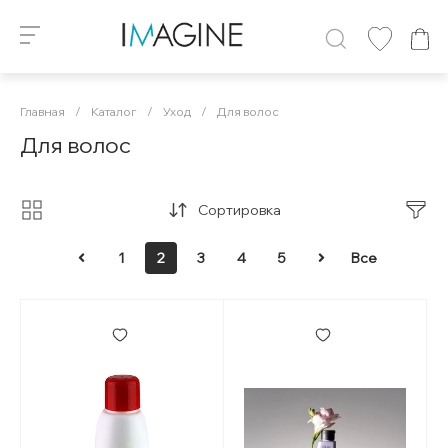
Главная
/
Каталог
/
Уход
/
Для волос
Для волос
Сортировка
1
2
3
4
5
Все