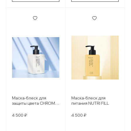
Маска-блеск для
Маска-блеск для
защиты цвета CHROMA
питания NUTRI FILL
SHIELD
4 500 ₽
4 500 ₽