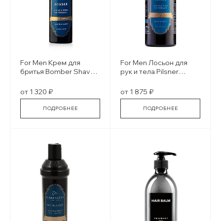
For Men Крем для
For Men Лосьон для
бритья Bomber Shave
рук и тела Pilsner
Cream
Hand&Body Lotion
от 1 320 ₽
от 1 875 ₽
ПОДРОБНЕЕ
ПОДРОБНЕЕ