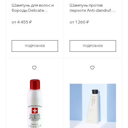
Шампунь для волос и
Шампунь против
бороды Delicate
перхоти Anti-dandruff
Cleasing Fluid
shampoo
от 4 455 ₽
от 1 260 ₽
ПОДРОБНЕЕ
ПОДРОБНЕЕ