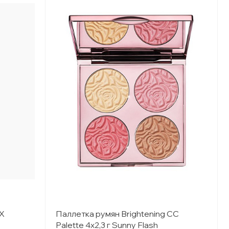
X
Паллетка румян Brightening CC
Palette 4x2,3 г Sunny Flash