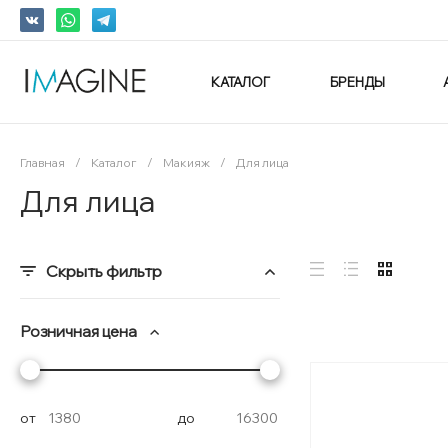
КАТАЛОГ
БРЕНДЫ
Главная
/
Каталог
/
Макияж
/
Для лица
Для лица
Скрыть фильтр
Розничная цена
от
до