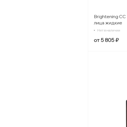
Brightening CC 
лица жидкие
Нет в наличии
от 5 805 ₽