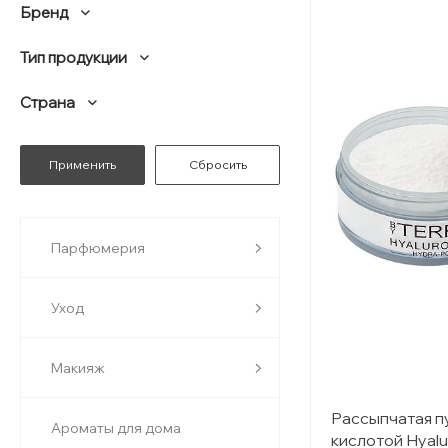
Бренд
Тип продукции
Страна
Парфюмерия
Уход
Макияж
Рассыпчатая п
Ароматы для дома
кислотой Hyalu