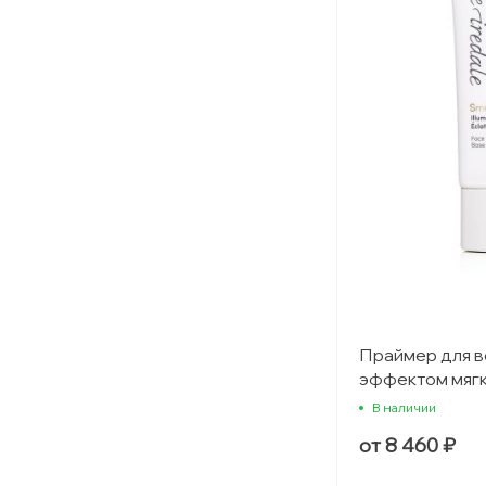
Праймер для в
эффектом мягк
В наличии
от 8 460 ₽