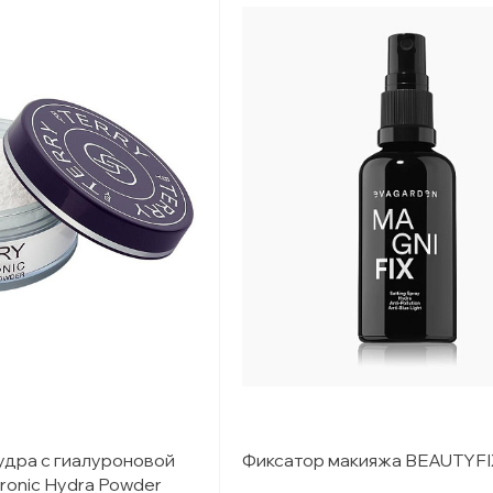
удра с гиалуроновой
Фиксатор макияжа BEAUTYFI
ronic Hydra Powder