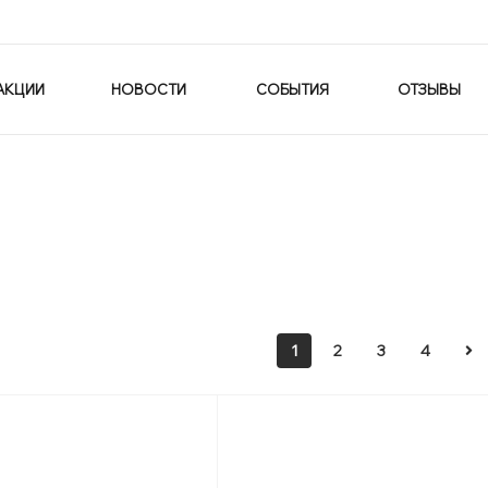
АКЦИИ
НОВОСТИ
СОБЫТИЯ
ОТЗЫВЫ
1
2
3
4