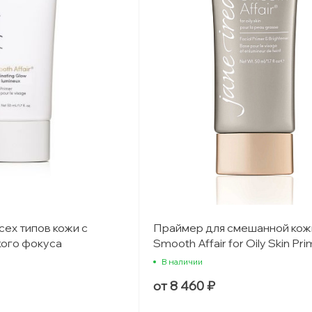
сех типов кожи с
Праймер для смешанной кожи
ого фокуса
Smooth Affair for Oily Skin Pri
В наличии
от 8 460 ₽