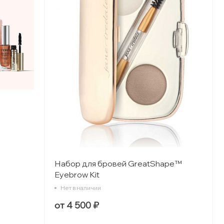
Набор для бровей GreatShape™
Eyebrow Kit
Нет в наличии
от 4 500 ₽