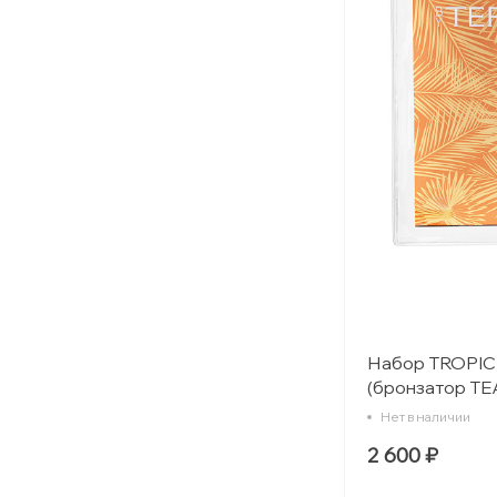
Набор TROPI
(бронзатор TEA
кабуки)
Нет в наличии
2 600 ₽