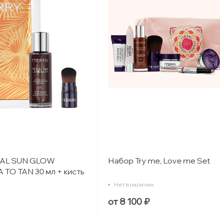
CAL SUN GLOW
Набор Try me, Love me Set
 TO TAN 30 мл + кисть
Нет в наличии
от 8 100 ₽