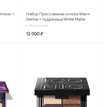
Amber +
Набор Прессованая основа Warm
Sienna + пудреница White Matte
Нет в наличии
12 000 ₽