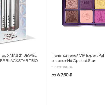
тво XMAS 21 JEWEL
Палетка теней VIP Expert Pall
RE BLACKSTAR TRIO
оттенок N6 Opulent Star
Нет в наличии
от 6 750 ₽