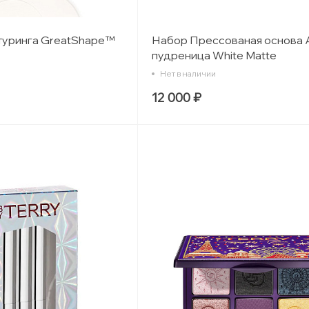
туринга GreatShape™
Набор Прессованая основа 
пудреница White Matte
Нет в наличии
12 000 ₽