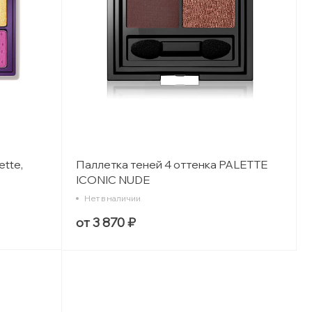
ette,
Паллетка теней 4 оттенка PALETTE
ICONIC NUDE
Нет в наличии
от 3 870 ₽