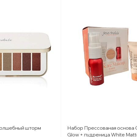
Волшебный шторм
Набор Прессованая основа 
Glow + пудреница White Matt