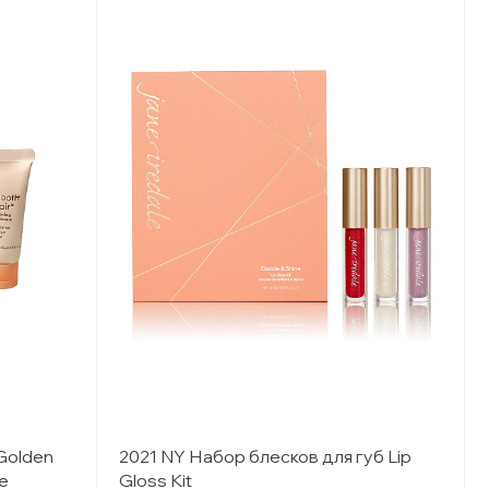
Golden
2021 NY Набор блесков для губ Lip
e
Gloss Kit