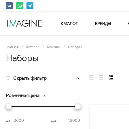
КАТАЛОГ
БРЕНДЫ
Главная
/
Каталог
/
Макияж
/
Наборы
Наборы
Скрыть фильтр
Розничная цена
от
до