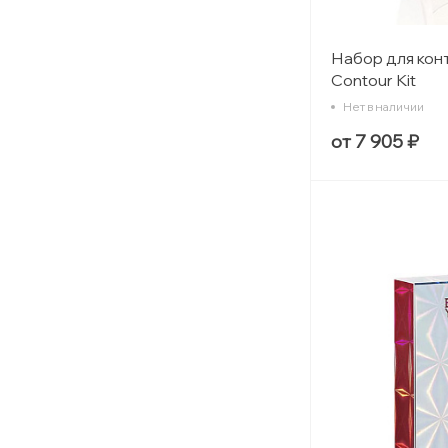
Набор для кон
Contour Kit
Нет в наличии
от 7 905 ₽