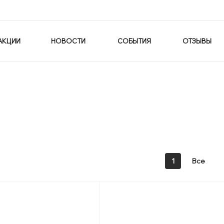
АКЦИИ
НОВОСТИ
СОБЫТИЯ
ОТЗЫВЫ
1
Все