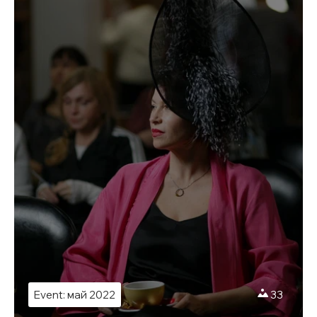
Event: май 2022
33