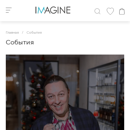
Главная
/
События
События