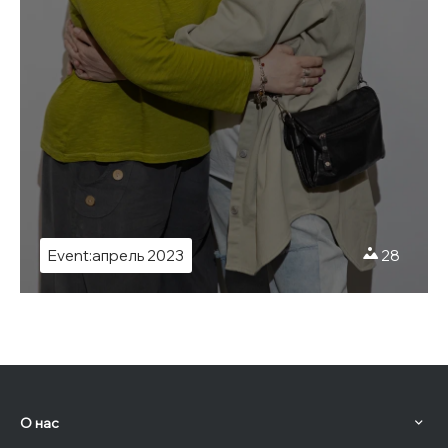
Event:апрель 2023
28
О нас