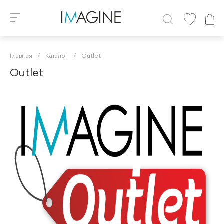
Главная
/
Каталог
/
Outlet
Outlet