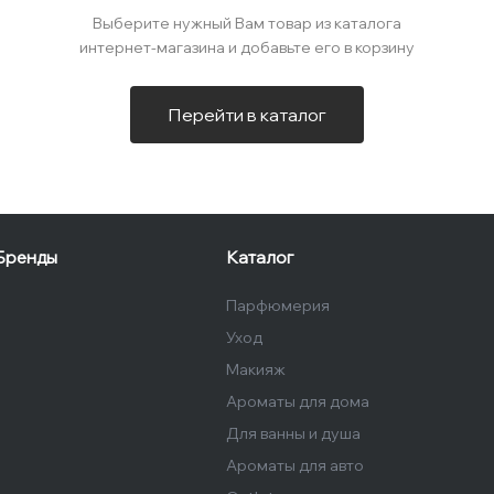
Выберите нужный Вам товар из каталога
интернет-магазина и добавьте его в корзину
Перейти в каталог
Бренды
Каталог
Парфюмерия
Уход
Макияж
Ароматы для дома
Для ванны и душа
Ароматы для авто