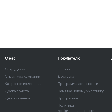
О нас
Покупателю
Сотрудники
Оплата
Структура компании
Доставка
Кадровые изменения
Программа лояльности
Доска почета
Памятка новому участнику
Дни рождения
Программы
Политика
конфиденциальности