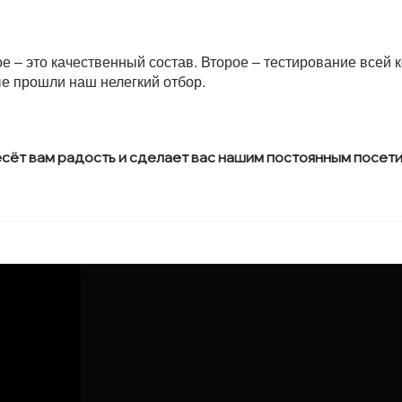
 – это качественный состав. Второе – тестирование всей 
рые прошли наш нелегкий отбор.
есёт вам радость и сделает вас нашим постоянным посет