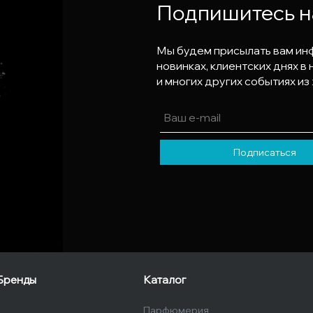
Подпишитесь н
Мы будем присылать вам ин
новинках, клиентских днях 
и многих других событиях из
Подписаться
Бренды
Каталог
Парфюмерия