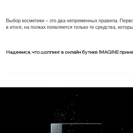
Выбор косметики – это два непременных правила. Первое
в итоге, на полках появляется только те средства, кото
Надеемся, что шоппинг в онлайн бутике IMAGINE прин