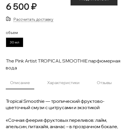
6 500 ₽
Рассчитать доставку
объем
30 мл
The Pink Artist TROPICAL SMOOTHIE парфюмерная
вода
Описание
Характеристики
Отзывы
Tropical Smoothie — тропический фруктово-
цветочный смузи с цитрусами и экзотикой
«Сочная феерия фруктовых переливов: лайм,
апельсин, питахайя, ананас – в прозрачном бокале,