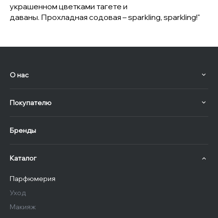
украшенном цветками тагете и
даваны. Прохладная содовая – sparkling, sparkling!"
О нас
Покупателю
Бренды
Каталог
Парфюмерия
Уход
Макияж