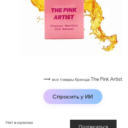
⟶
The Pink Artist
все товары бренда
Спросить у ИИ
Нет в наличии
Подписаться