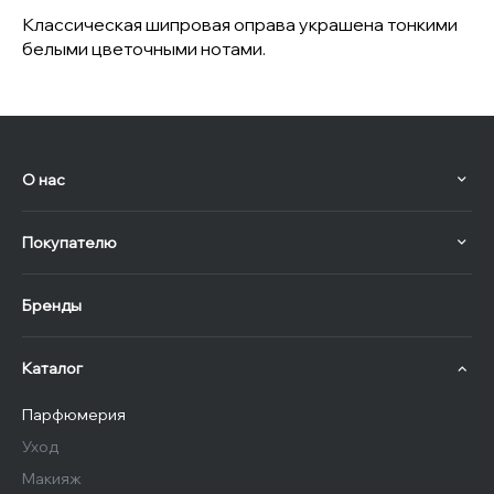
Классическая шипровая оправа украшена тонкими
белыми цветочными нотами.
О нас
Покупателю
Бренды
Каталог
Парфюмерия
Уход
Макияж