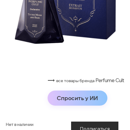
⟶
Perfume Cult
все товары бренда
Спросить у ИИ
Нет в наличии
Подписаться