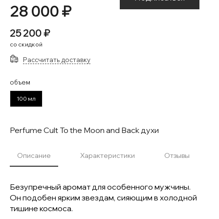
28 000 ₽
25 200 ₽
со скидкой
Рассчитать доставку
объем
100 мл
Perfume Cult To the Moon and Back духи
Описание
Характеристики
Отзывы
Безупречный аромат для особенного мужчины.
Он подобен ярким звездам, сияющим в холодной
тишине космоса.