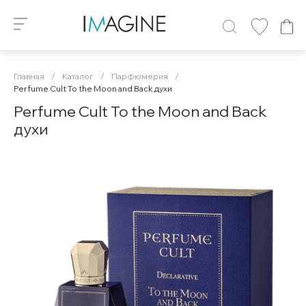
Главная
/
Каталог
/
Парфюмерия
/
Perfume Cult To the Moon and Back духи
Perfume Cult To the Moon and Back
духи