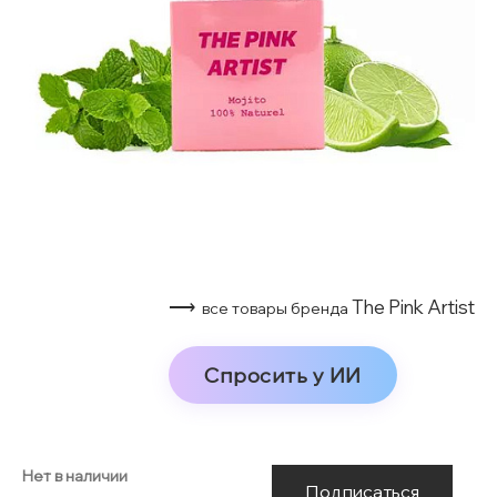
⟶
The Pink Artist
все товары бренда
Спросить у ИИ
Нет в наличии
Подписаться