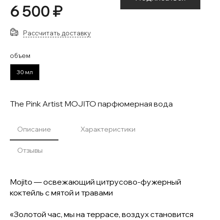
6 500 ₽
Рассчитать доставку
объем
30 мл
The Pink Artist MOJITO парфюмерная вода
Описание
Характеристики
Отзывы
Mojito — освежающий цитрусово-фужерный
коктейль с мятой и травами
«Золотой час, мы на террасе, воздух становится