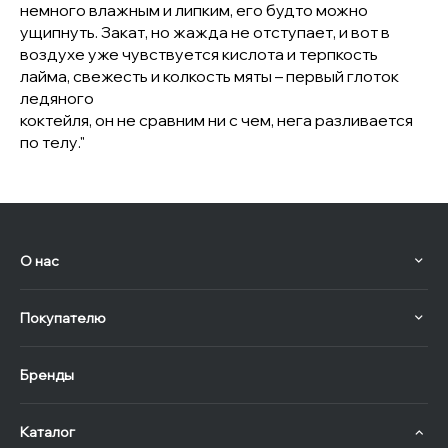
немного влажным и липким, его будто можно
ущипнуть. Закат, но жажда не отступает, и вот в
воздухе уже чувствуется кислота и терпкость
лайма, свежесть и колкость мяты – первый глоток
ледяного
коктейля, он не сравним ни с чем, нега разливается
по телу."
О нас
Покупателю
Бренды
Каталог