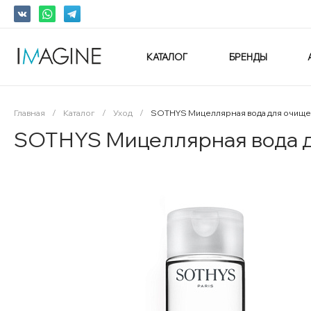
КАТАЛОГ
БРЕНДЫ
Главная
/
Каталог
/
Уход
/
SOTHYS Мицеллярная вода для очищени
SOTHYS Мицеллярная вода для