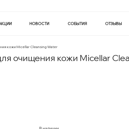
АКЦИИ
НОВОСТИ
СОБЫТИЯ
ОТЗЫВЫ
я кожи Micellar Cleansing Water
 очищения кожи Micellar Clea
В наличии