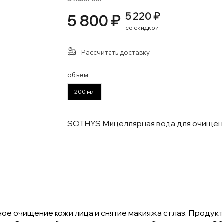
5 220 ₽
5 800 ₽
со скидкой
Рассчитать доставку
объем
200 мл
SOTHYS Мицеллярная вода для очищения
ое очищение кожи лица и снятие макияжа с глаз. Продук