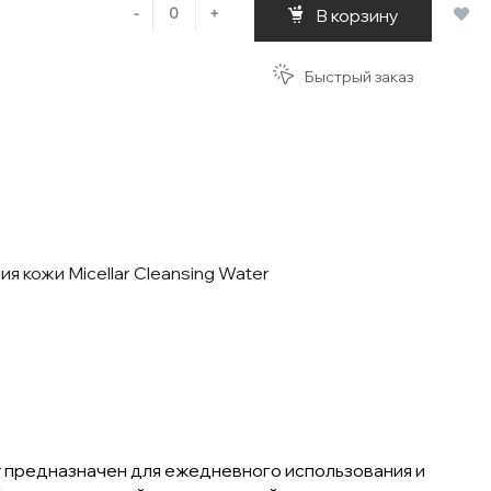
-
+
В корзину
Быстрый заказ
 кожи Micellar Cleansing Water
т предназначен для ежедневного использования и