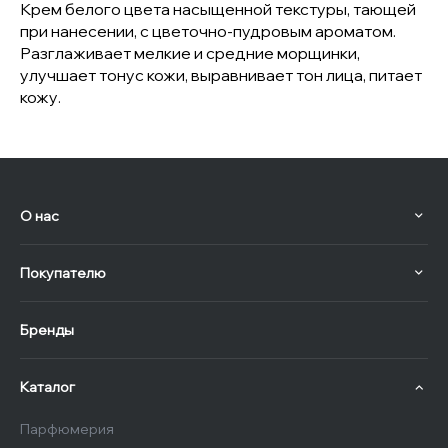
Крем белого цвета насыщенной текстуры, тающей
при нанесении, с цветочно-пудровым ароматом.
Разглаживает мелкие и средние морщинки,
улучшает тонус кожи, выравнивает тон лица, питает
кожу.
О нас
Покупателю
Бренды
Каталог
Парфюмерия