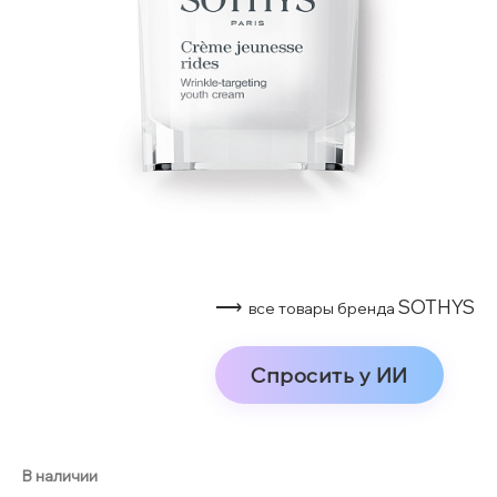
⟶
SOTHYS
все товары бренда
Спросить у ИИ
В наличии