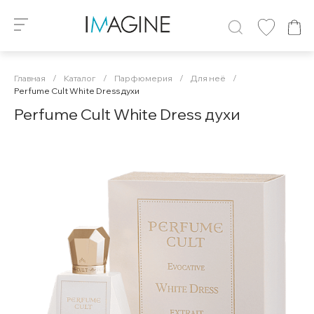
Главная
/
Каталог
/
Парфюмерия
/
Для неё
/
Perfume Cult White Dress духи
Perfume Cult White Dress духи