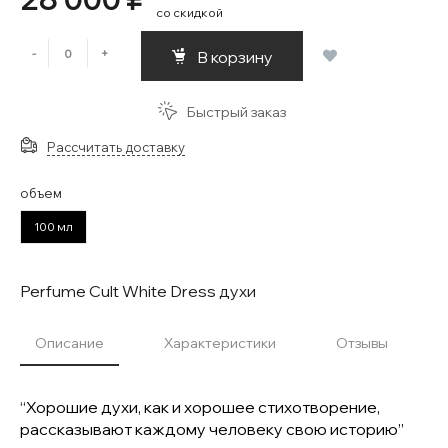
со скидкой
-
+
В корзину
Быстрый заказ
Рассчитать доставку
объем
100 мл
Perfume Cult White Dress духи
Описание
Характеристики
Отзывы
“Хорошие духи, как и хорошее стихотворение,
рассказывают каждому человеку свою историю”