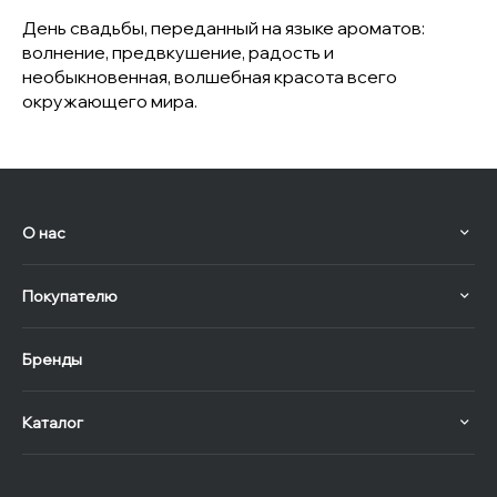
День свадьбы, переданный на языке ароматов:
волнение, предвкушение, радость и
необыкновенная, волшебная красота всего
окружающего мира.
О нас
Покупателю
Бренды
Каталог