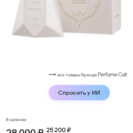
⟶
Perfume Cult
все товары бренда
Спросить у ИИ
В наличии
25 200 ₽
28 000 ₽