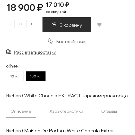
17 010 ₽
18 900 ₽
со скидкой
-
+
В корзину
Быстрый заказ
Рассчитать доставку
объем
10 мл
100 мл
Richard White Chocola EXTRACT парфюмерная вода
Описание
Характеристики
Отзывы
Richard Maison De Parfum White Chocola Extrait —