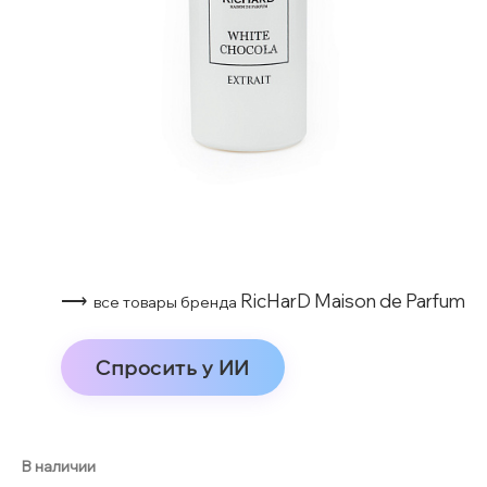
⟶
RicHarD Maison de Parfum
все товары бренда
Спросить у ИИ
В наличии