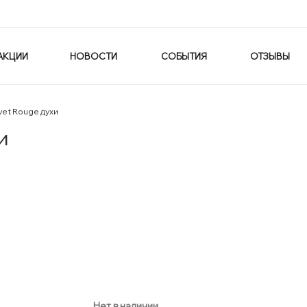
АКЦИИ
НОВОСТИ
СОБЫТИЯ
ОТЗЫВЫ
vet Rouge духи
и
Нет в наличии