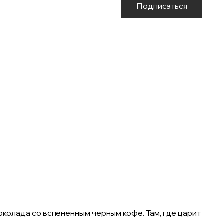
Подписаться
шоколада со вспененным черным кофе. Там, где царит