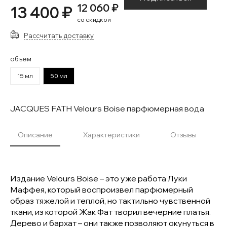
12 060 ₽
13 400 ₽
со скидкой
Рассчитать доставку
объем
15 мл
50 мл
JACQUES FATH Velours Boise парфюмерная вода
Описание
Характеристики
Отзывы
Издание Velours Boise – это уже работа Луки
Маффея, который воспроизвел парфюмерный
образ тяжелой и теплой, но тактильно чувственной
ткани, из которой Жак Фат творил вечерние платья.
Дерево и бархат – они также позволяют окунуться в