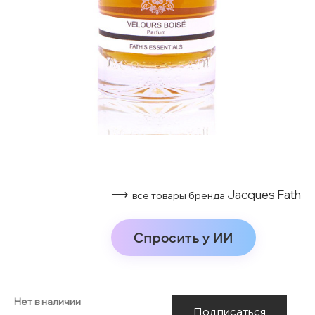
⟶
Jacques Fath
все товары бренда
Спросить у ИИ
Нет в наличии
Подписаться