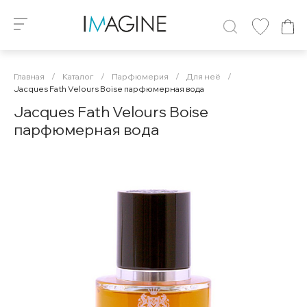
Главная
/
Каталог
/
Парфюмерия
/
Для неё
/
Jacques Fath Velours Boise парфюмерная вода
Jacques Fath Velours Boise
парфюмерная вода