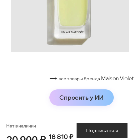
⟶
Maison Violet
все товары бренда
Спросить у ИИ
Нет в наличии
Подписаться
18 810 ₽
20 900 ₽