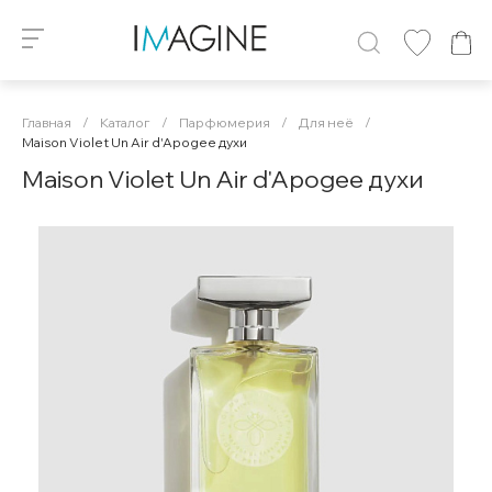
Главная
/
Каталог
/
Парфюмерия
/
Для неё
/
Maison Violet Un Air d'Apogee духи
Maison Violet Un Air d'Apogee духи