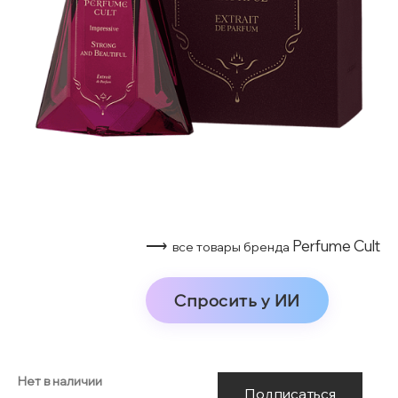
⟶
Perfume Cult
все товары бренда
Спросить у ИИ
Нет в наличии
Подписаться