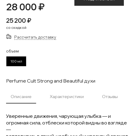
28 000 ₽
25 200 ₽
со скидкой
Рассчитать доставку
объем
100 мл
Perfume Cult Strong and Beautiful духи
Описание
Характеристики
Отзывы
Уверенные движения, чарующая улыбка — и
огромная сила, отблески которой видны во взгляде
—