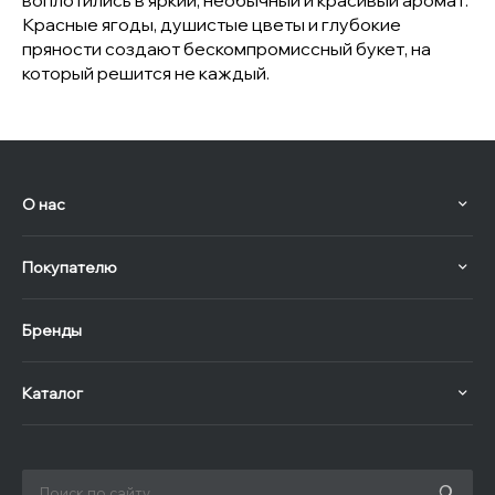
воплотились в яркий, необычный и красивый аромат.
Красные ягоды, душистые цветы и глубокие
пряности создают бескомпромиссный букет, на
который решится не каждый.
О нас
Покупателю
Бренды
Каталог