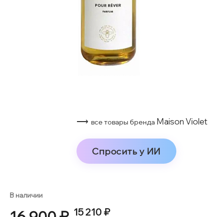
⟶
Maison Violet
все товары бренда
Спросить у ИИ
В наличии
15 210 ₽
16 900 ₽