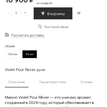
со скидкой
-
+
В корзину
Быстрый заказ
Рассчитать доставку
объем
100 мл
50 мл
Violet Pour Rever духи
Описание
Характеристики
Отзывы
Maison Violet Pour Rêver — это унисекс аромат,
созданный в 2024 году, который обволакивает в