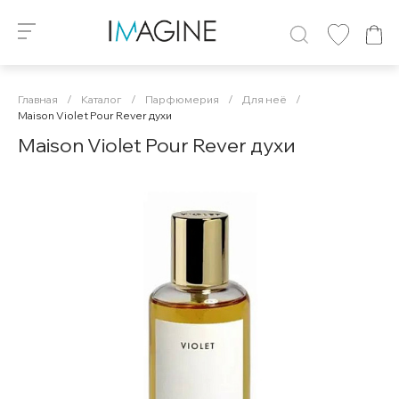
Главная
/
Каталог
/
Парфюмерия
/
Для неё
/
Maison Violet Pour Rever духи
Maison Violet Pour Rever духи