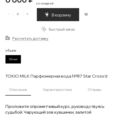
со скидкой
-
+
В корзину
Быстрый заказ
Рассчитать доставку
объем
30 мл
TOKIO MILK Парфюмерная вода №87 Star Cross'd
Описание
Характеристики
Отзывы
Проложите опрометчивый курс, руководствуясь
судьбой. Чарующий зов кувшинки, залитой