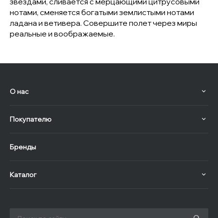
звездами, сливается с мерцающими цитрусовыми
нотами, сменяется богатыми землистыми нотами
ладана и ветивера. Совершите полет через миры
реальные и воображаемые.
О нас
Покупателю
Бренды
Каталог