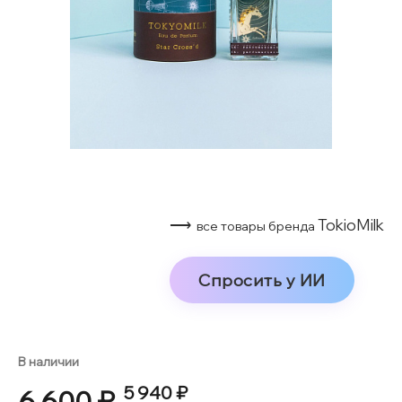
⟶
TokioMilk
все товары бренда
Спросить у ИИ
В наличии
5 940 ₽
6 600 ₽