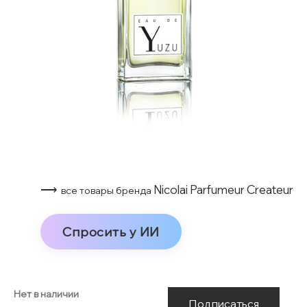
⟶
Nicolai Parfumeur Createur
все товары бренда
Спросить у ИИ
Нет в наличии
Подписаться