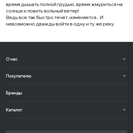
время дышать полной грудью, время жмуриться на
солнце и ловить вольный ветер!
Ведь все так быстро течет, изменяется... И
невозможно дважды войти в одну и ту же реку.
О нас
Покупателю
Бренды
Каталог