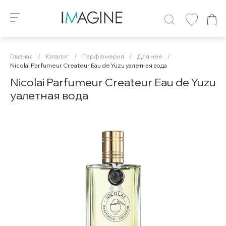
Главная
/
Каталог
/
Парфюмерия
/
Для неё
/
Nicolai Parfumeur Createur Eau de Yuzu уалетная вода
Nicolai Parfumeur Createur Eau de Yuzu
уалетная вода