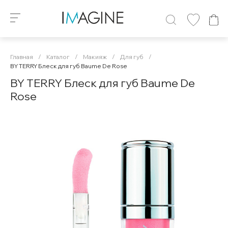
Главная
/
Каталог
/
Макияж
/
Для губ
/
BY TERRY Блеск для губ Baume De Rose
BY TERRY Блеск для губ Baume De
Rose