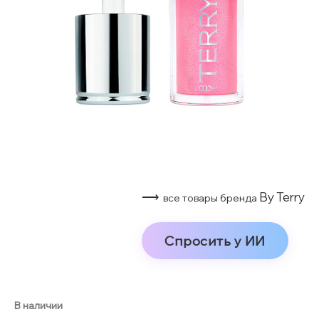
⟶
By Terry
все товары бренда
Спросить у ИИ
В наличии