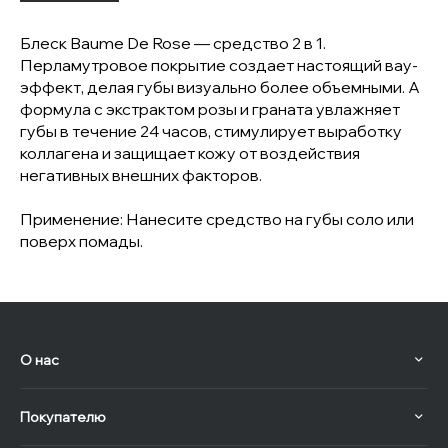
Блеск Baume De Rose — средство 2 в 1.
Перламутровое покрытие создает настоящий вау-
эффект, делая губы визуально более объемными. А
формула с экстрактом розы и граната увлажняет
губы в течение 24 часов, стимулирует выработку
коллагена и защищает кожу от воздействия
негативных внешних факторов.
Применение: Нанесите средство на губы соло или
поверх помады.
О нас
Покупателю