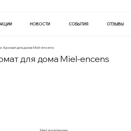
АКЦИИ
НОВОСТИ
СОБЫТИЯ
ОТЗЫВЫ
ur Аромат для дома Miel-encens
ромат для дома Miel-encens
Нет в наличии