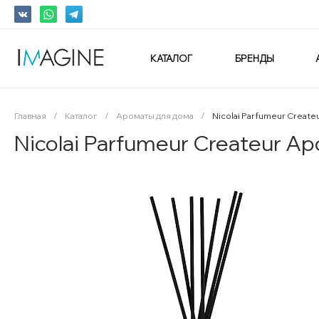
КАТАЛОГ
БРЕНДЫ
Главная
/
Каталог
/
Ароматы для дома
/
Nicolai Parfumeur Create
Nicolai Parfumeur Createur А