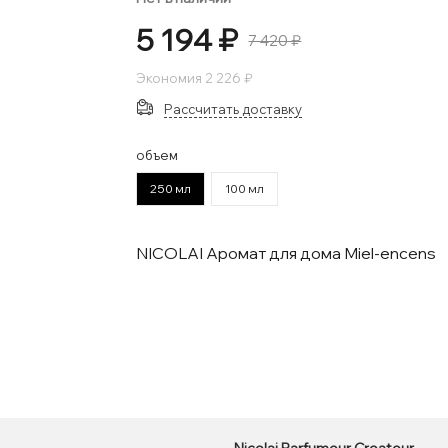
5 194 ₽
7 420 ₽
Экономия
2 226 ₽
Рассчитать доставку
объем
250 мл
100 мл
NICOLAI Аромат для дома Miel-encens