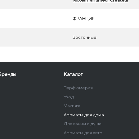
Nicolai Parfumeur Createur
ФРАНЦИЯ
Восточные
Бренды
Каталог
Парфюмерия
Уход
Макияж
Ароматы для дома
Для ванны и душа
Ароматы для авто