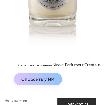
⟶
Nicolai Parfumeur Createur
все товары бренда
Спросить у ИИ
Нет в наличии
Подписаться