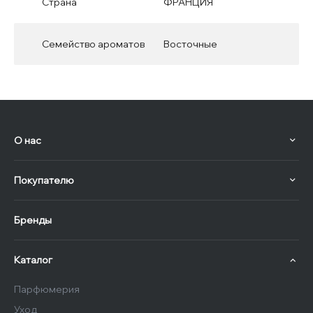
Страна
ФРАНЦИЯ
Семейство ароматов
Восточные
О нас
Покупателю
Бренды
Каталог
Парфюмерия
Уход