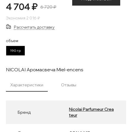
4 704 ₽
6 720 ₽
Экономия
2 016 ₽
Рассчитать доставку
объем
190 гр
NICOLAI Аромасвеча Miel-encens
Характеристики
Отзывы
Nicolai Parfumeur Crea
Бренд
teur