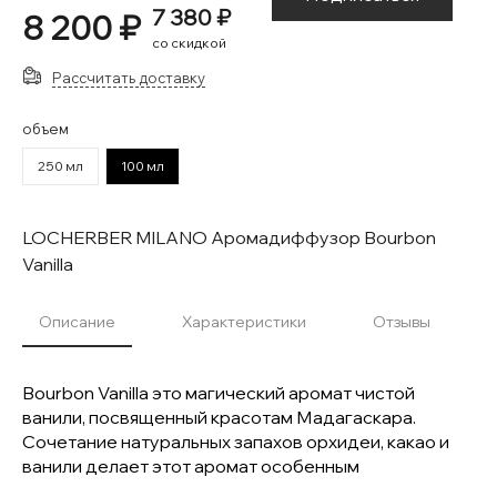
7 380 ₽
8 200 ₽
со скидкой
Рассчитать доставку
объем
250 мл
100 мл
LOCHERBER MILANO Аромадиффузор Bourbon
Vanilla
Описание
Характеристики
Отзывы
Bourbon Vanilla это магический аромат чистой
ванили, посвященный красотам Мадагаскара.
Сочетание натуральных запахов орхидеи, какао и
ванили делает этот аромат особенным