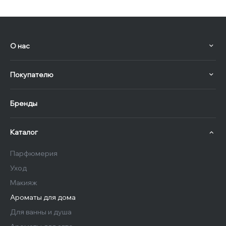
О нас
Покупателю
Бренды
Каталог
Парфюмерия
Уход
Макияж
Ароматы для дома
Для ванны и душа