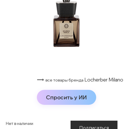
⟶
Locherber Milano
все товары бренда
Спросить у ИИ
Нет в наличии
Подписаться