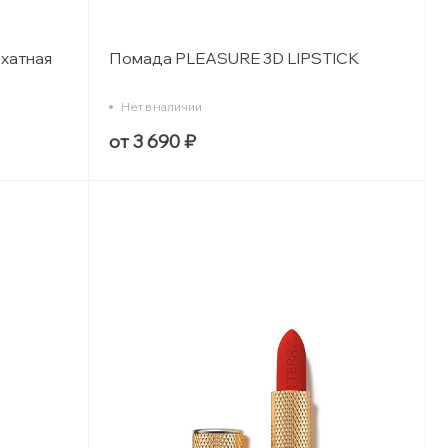
хатная
Помада PLEASURE 3D LIPSTICK
Нет в наличии
от 3 690 ₽