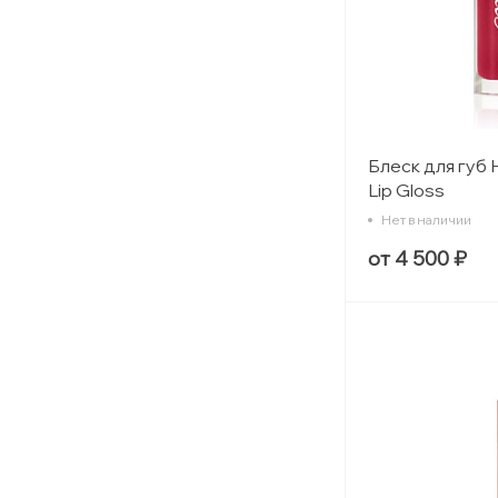
Блеск для губ 
Lip Gloss
Нет в наличии
от 4 500 ₽