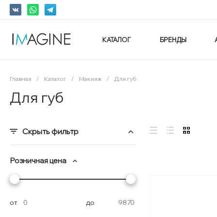
КАТАЛОГ
БРЕНДЫ
Главная
/
Каталог
/
Макияж
/
Для губ
Для губ
Скрыть фильтр
Розничная цена
от
до