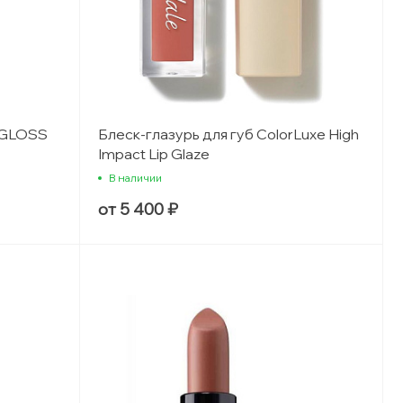
P GLOSS
Блеск-глазурь для губ ColorLuxe High
Impact Lip Glaze
В наличии
от 5 400 ₽