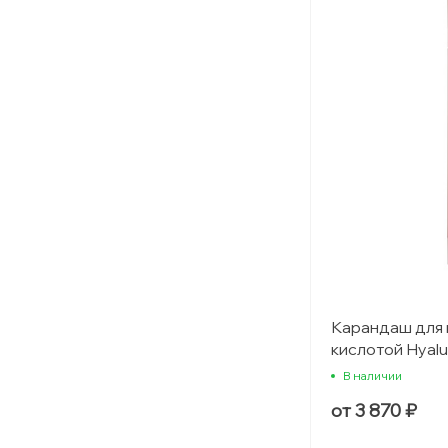
Карандаш для 
кислотой Hyalur
В наличии
от 3 870 ₽