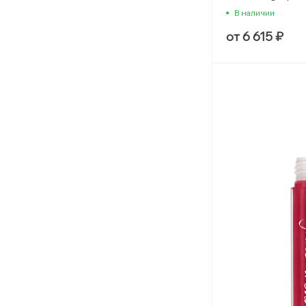
В наличии
Для ванны и душа
от 6 615 ₽
Ароматы для авто
Outlet