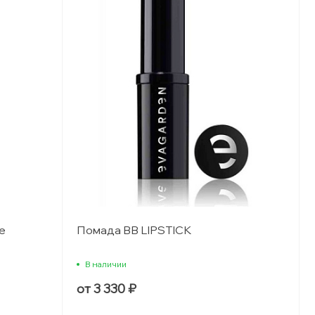
e
Помада BB LIPSTICK
В наличии
от 3 330 ₽