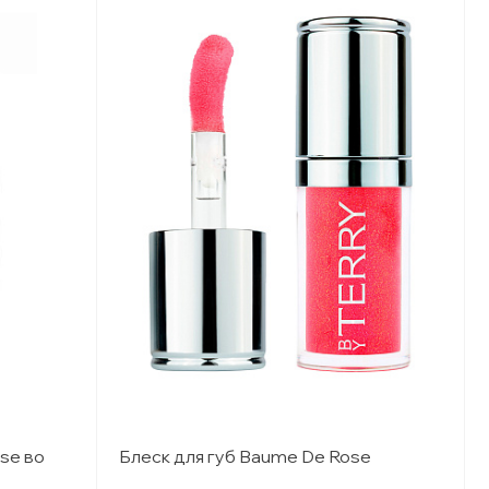
se во
Блеск для губ Baume De Rose