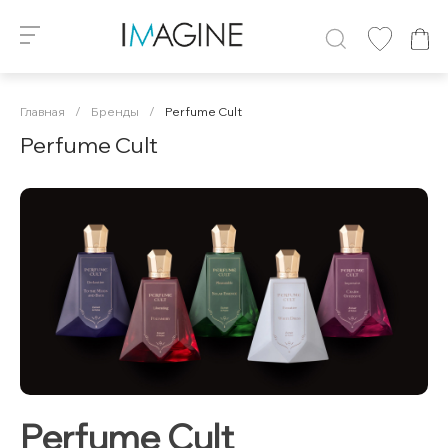
Главная
/
Бренды
/
Perfume Cult
Perfume Cult
Perfume Cult