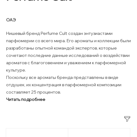
ОАЭ
Нишевый бренд Perfume Cult создан энтузиастами
парфюмерии со всего мира. Его ароматы и коллекции были
разработаны опытной командой экспертов, которые
сочетают последние данные исследований о воздействии
ароматов с благоговением и уважением к парфюмерной
культуре.
Поскольку все ароматы бренда представлены в виде
отдушек, их концентрация в парфюмерной композиции
составляет 25 процентов.
Читать подробнее