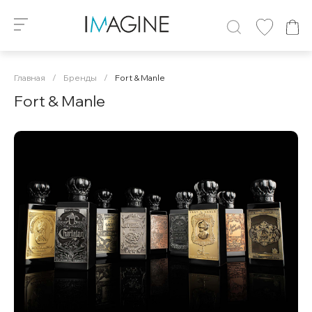
Главная
/
Бренды
/
Fort & Manle
Fort & Manle