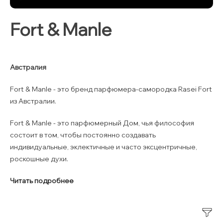
Fort & Manle
Австралия
Fort & Manle - это бренд парфюмера-самородка Rasei Fort
из Австралии.
Fort & Manle - это парфюмерный Дом, чья философия
состоит в том, чтобы постоянно создавать
индивидуальные, эклектичные и часто эксцентричные,
роскошные духи.
Читать подробнее