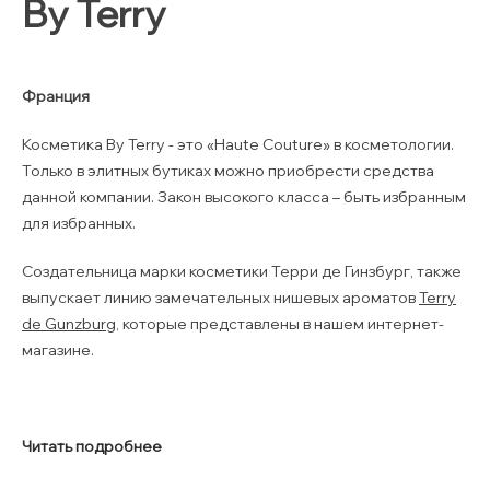
By Terry
Франция
Косметика By Terry - это «Haute Couture» в косметологии.
Только в элитных бутиках можно приобрести средства
данной компании. Закон высокого класса – быть избранным
для избранных.
Создательница марки косметики Терри де Гинзбург, также
выпускает линию замечательных нишевых ароматов
Terry
de Gunzburg
, которые представлены в нашем интернет-
магазине.
Читать подробнее