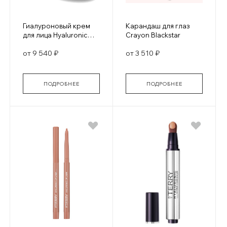
Гиалуроновый крем
Карандаш для глаз
для лица Hyaluronic
Crayon Blackstar
Global Face Cream
от 9 540 ₽
от 3 510 ₽
ПОДРОБНЕЕ
ПОДРОБНЕЕ