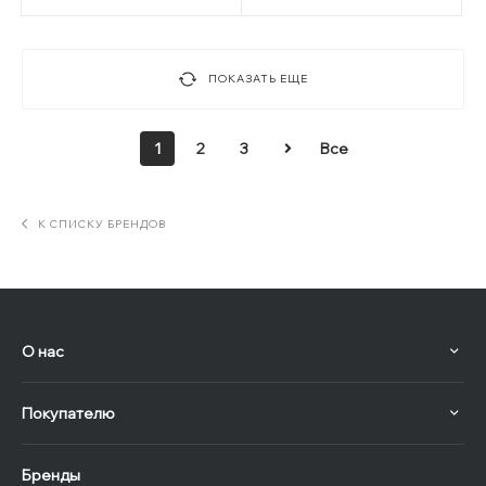
ПОКАЗАТЬ ЕЩЕ
1
2
3
Все
К СПИСКУ БРЕНДОВ
О нас
Покупателю
Бренды