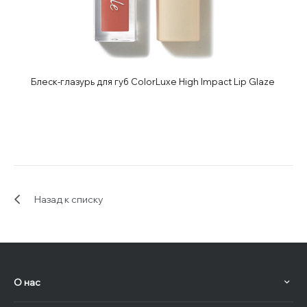
Блеск-глазурь для губ ColorLuxe High Impact Lip Glaze
Назад к списку
О нас