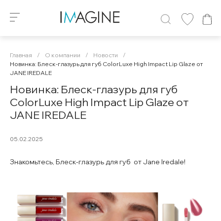
Главная
/
О компании
/
Новости
/
Новинка: Блеск-глазурь для губ ColorLuxe High Impact Lip Glaze от
JANE IREDALE
Новинка: Блеск-глазурь для губ
ColorLuxe High Impact Lip Glaze от
JANE IREDALE
05.02.2025
Знакомьтесь, Блеск-глазурь для губ от Jane Iredale!