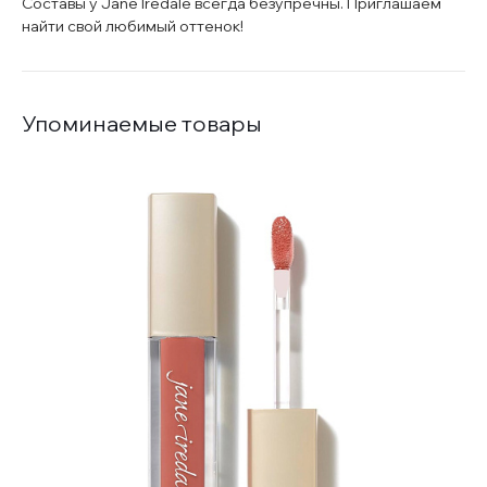
Составы у Jane Iredale всегда безупречны. Приглашаем
найти свой любимый оттенок!
Упоминаемые товары