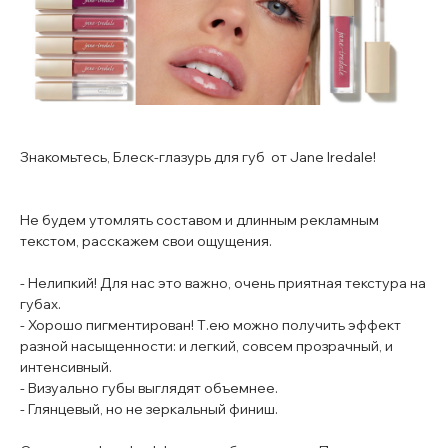
Знакомьтесь, Блеск-глазурь для губ от Jane Iredale!
Не будем утомлять составом и длинным рекламным
текстом, расскажем свои ощущения.
- Нелипкий! Для нас это важно, очень приятная текстура на
губах.
- Хорошо пигментирован! Т.ею можно получить эффект
разной насыщенности: и легкий, совсем прозрачный, и
интенсивный.
- Визуально губы выглядят объемнее.
- Глянцевый, но не зеркальный финиш.