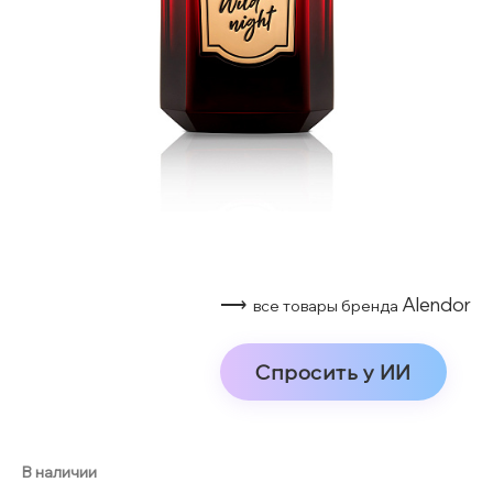
⟶
Alendor
все товары бренда
Спросить у ИИ
В наличии