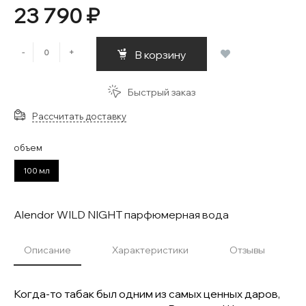
23 790 ₽
-
+
В корзину
Быстрый заказ
Рассчитать доставку
объем
100 мл
Alendor WILD NIGHT парфюмерная вода
Описание
Характеристики
Отзывы
Когда-то табак был одним из самых ценных даров,