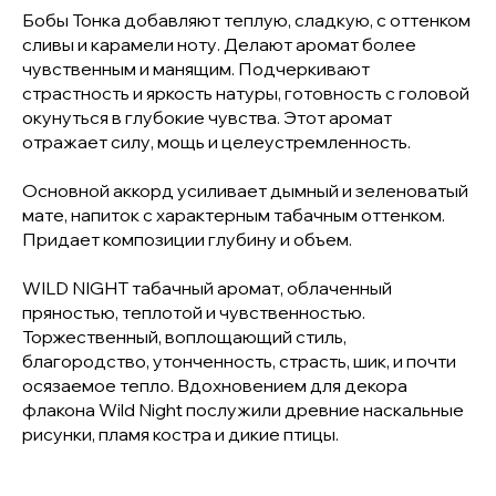
Бобы Тонка добавляют теплую, сладкую, с оттенком
сливы и карамели ноту. Делают аромат более
чувственным и манящим. Подчеркивают
страстность и яркость натуры, готовность с головой
окунуться в глубокие чувства. Этот аромат
отражает силу, мощь и целеустремленность.
Основной аккорд усиливает дымный и зеленоватый
мате, напиток с характерным табачным оттенком.
Придает композиции глубину и объем.
WILD NIGHT табачный аромат, облаченный
пряностью, теплотой и чувственностью.
Торжественный, воплощающий стиль,
благородство, утонченность, страсть, шик, и почти
осязаемое тепло. Вдохновением для декора
флакона Wild Night послужили древние наскальные
рисунки, пламя костра и дикие птицы.