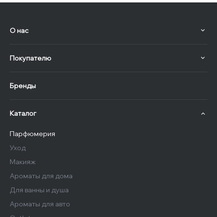
О нас
Покупателю
Бренды
Каталог
Парфюмерия
Уход
Макияж
Ароматы для дома
Для ванны и душа
Ароматы для авто