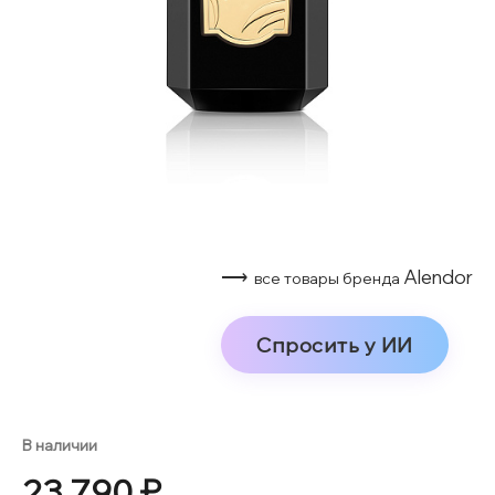
⟶
Alendor
все товары бренда
Спросить у ИИ
В наличии
23 790 ₽