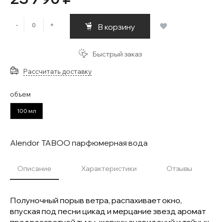
-
+
В корзину
Быстрый заказ
Рассчитать доставку
объем
100 мл
Alendor TABOO парфюмерная вода
Описание
Характеристики
Отзывы
Полуночный порыв ветра, распахивает окно,
впуская под песни цикад и мерцание звезд аромат