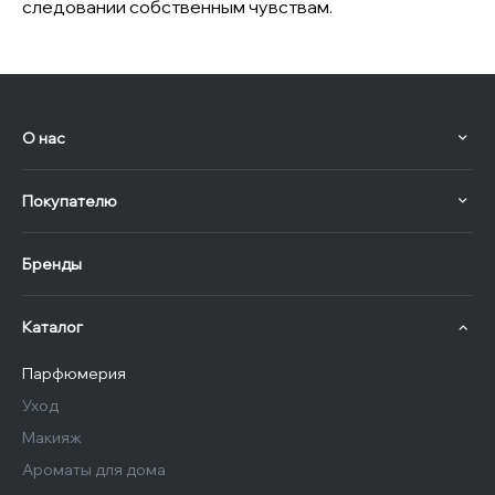
следовании собственным чувствам.
О нас
Покупателю
Бренды
Каталог
Парфюмерия
Уход
Макияж
Ароматы для дома