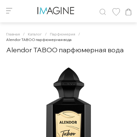
Главная
/
Каталог
/
Парфюмерия
/
Alendor TABOO парфюмерная вода
Alendor TABOO парфюмерная вода