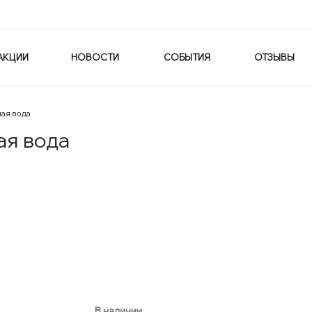
АКЦИИ
НОВОСТИ
СОБЫТИЯ
ОТЗЫВЫ
ая вода
ая вода
В наличии