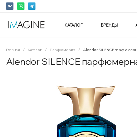
КАТАЛОГ
БРЕНДЫ
Главная
/
Каталог
/
Парфюмерия
/
Alendor SILENCE парфюмерн
Alendor SILENCE парфюмерн