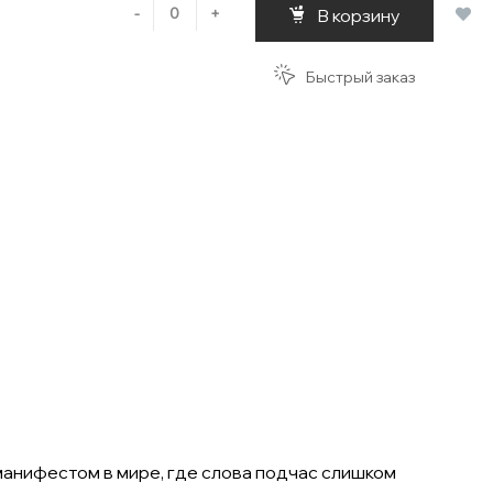
-
+
В корзину
Быстрый заказ
манифестом в мире, где слова подчас слишком