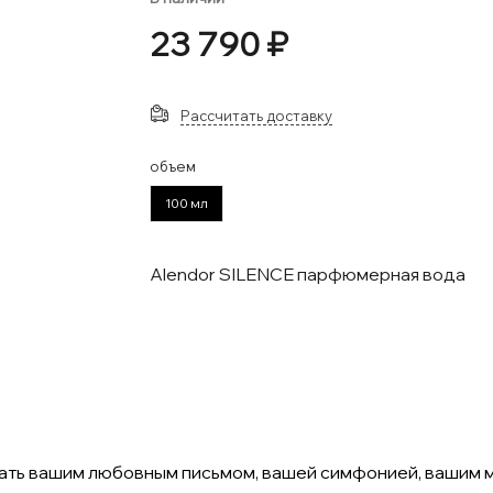
23 790 ₽
Рассчитать доставку
объем
100 мл
Alendor SILENCE парфюмерная вода
стать вашим любовным письмом, вашей симфонией, вашим 