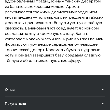
вдохновлённый традиционным тайским десертом
из бананов в кокосовом молоке. Аромат
раскрывается свежим и деликатным введением
листа пандана — популярного ингредиента тайских
десертов, приносящего тёплую и уютную зелёную
свежесть. Банановый лист соединяется с ирисом,
создавая нежную кремовую основу. Банан,
кокосовое молоко, жасминовый рис и мягкая ваниль
формируют гурманское сердце, напоминающее
тропический десерт. Карамель, бумага, пудровые
ноты и сандал завершают базу, создавая сладкую,
тёплую и обволакивающую атмосферу.
О нас
Покупателю