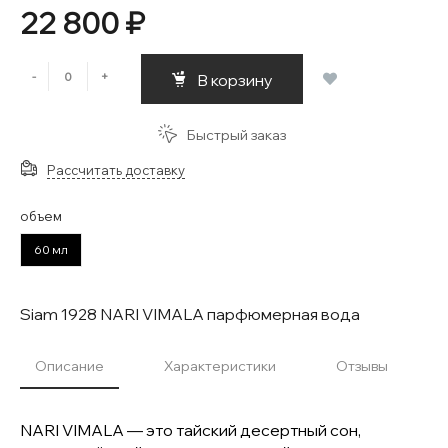
22 800 ₽
-
+
В корзину
Быстрый заказ
Рассчитать доставку
объем
60 мл
Siam 1928 NARI VIMALA парфюмерная вода
Описание
Характеристики
Отзывы
NARI VIMALA — это тайский десертный сон,