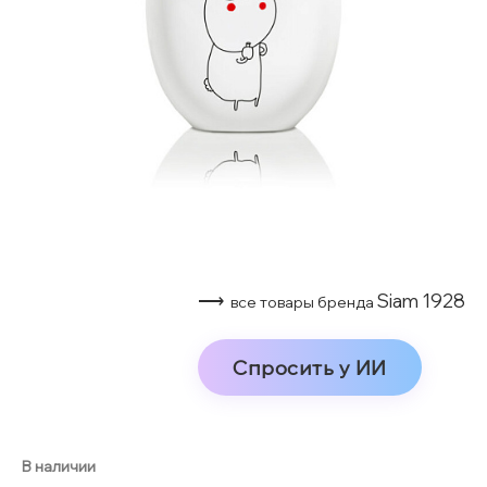
⟶
Siam 1928
все товары бренда
Спросить у ИИ
В наличии