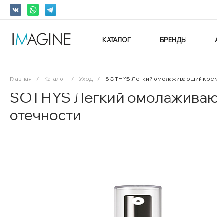
КАТАЛОГ
БРЕНДЫ
Главная
/
Каталог
/
Уход
/
SOTHYS Легкий омолаживающий крем в
SOTHYS Легкий омолаживающи
отечности