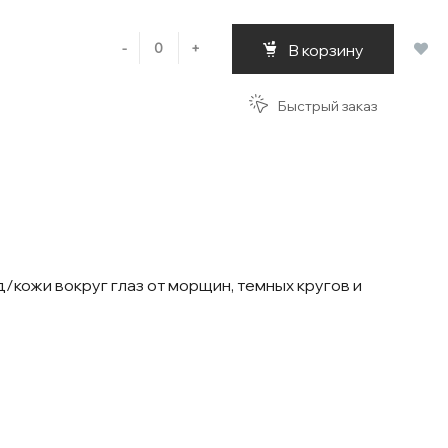
-
+
В корзину
Быстрый заказ
ожи вокруг глаз от морщин, темных кругов и