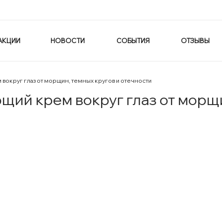
АКЦИИ
НОВОСТИ
СОБЫТИЯ
ОТЗЫВЫ
округ глаз от морщин, темных кругов и отечности
й крем вокруг глаз от морщи