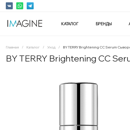
КАТАЛОГ
БРЕНДЫ
Главная
/
Каталог
/
Уход
/
BY TERRY Brightening CC Serum Сыворо
BY TERRY Brightening CC Ser