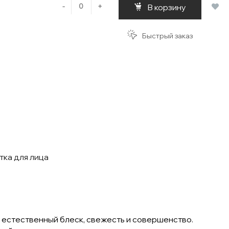
-
+
В корзину
Быстрый заказ
тка для лица
 естественный блеск, свежесть и совершенство.