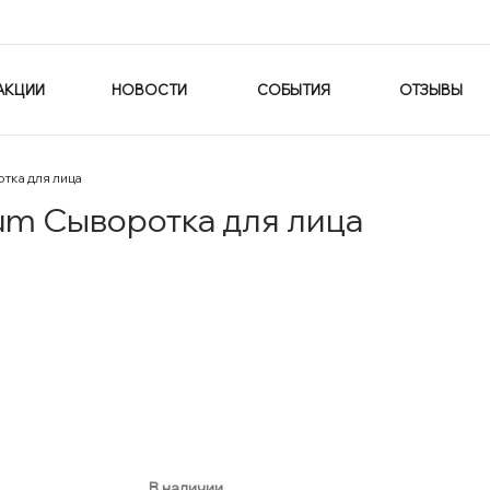
АКЦИИ
НОВОСТИ
СОБЫТИЯ
ОТЗЫВЫ
тка для лица
um Сыворотка для лица
В наличии