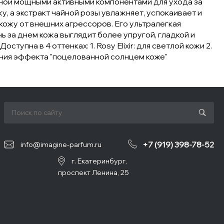
нной мощными активными компонентами для ухода за
, а экстракт чайной розы увлажняет, успокаивает и
 кожу от внешних агрессоров. Его ультралегкая
ь за днем кожа выглядит более упругой, гладкой и
пна в 4 оттенках: 1. Rosy Elixir: для светлой кожи 2.
идания эффекта "поцелованной солнцем коже"
+7 (919) 398-78-52
info@imagine-parfum.ru
г. Екатеринбург,
проспект Ленина, 25